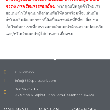
การ & การเรียนการสอนอื่นๆ)
. หากคุณเป็นลูกค้าใหม่เรา
ขอแนะนำให้คุณมาถึงก่อนเพื่อให้คุณพร้อมที่จะเล่นเมื่อ
ชั่วโมงเริ่มต้น นอกจากนี้ยังเป็นความคิดที่ดีที่จะเยี่ยมชม
เว็บไซต์ของเราเพื่อตรวจสอบคำแนะนำด้านความปลอดภัย
และ/หรือคำแนะนำผู้ใช้ก่อนการเยี่ยมชม
082-xxx-xxx
info@360sportspark.com
360 SP Co., Ltd.
31/15 Moo 6 Bophut, Koh Samui, Suratthani 84320
MAIN MENU
IMPORTANT
SOME MORE