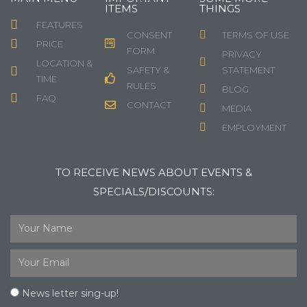
ITEMS
THINGS
FEATURES
CONSENT
TERMS OF USE
PRICE
FORM
PRIVACY
LOCATION &
SAFETY &
STATEMENT
TIME
RULES
BLOG
FAQ
CONTACT
MEDIA
EMPLOYMENT
TO RECEIVE NEWS ABOUT EVENTS &
SPECIALS/DISCOUNTS:
News letter sing-up!