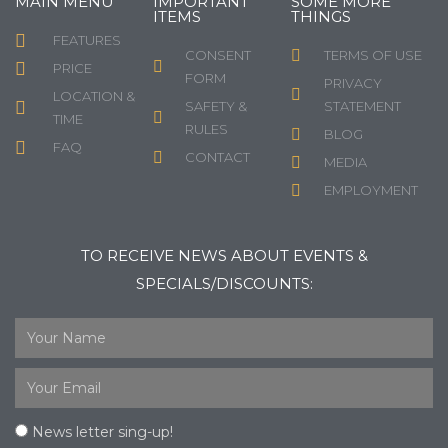
MAIN MENU
IMPORTANT
SOME MORE
ITEMS
THINGS
FEATURES
CONSENT
TERMS OF USE
PRICE
FORM
PRIVACY
LOCATION &
SAFETY &
STATEMENT
TIME
RULES
BLOG
FAQ
CONTACT
MEDIA
EMPLOYMENT
TO RECEIVE NEWS ABOUT EVENTS &
SPECIALS/DISCOUNTS:
News letter sing-up!