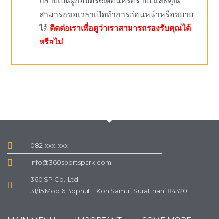
กลายเป็นผู้ถือบัตร6เดือนหรือรายปีและคุณ
สามารถขอเวลาเปิดทำการก่อนหน้าหรือขยาย
ได้
ติดต่อเราเพื่อดูว่าเราสามารถรองรับคุณได้
หรือไม่
082-xxx-xxx
info@360sportspark.com
360 SP Co., Ltd.
31/15 Moo 6 Bophut, Koh Samui, Suratthani 84320