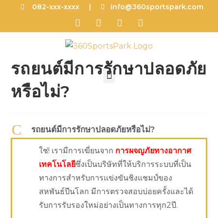
082-xxx-xxxx |
info@360sportspark.com
รถยนต์มีการรักษาปลอดภัย
หรือไม่?
C
รถยนต์มีการรักษาปลอดภัยหรือไม่?
ใช่! เรามีการเฆี่ยนจาก
การผจญภัยทางอากาศ
เทคโนโลยี
ซึ่งเป็นบริษัทที่ให้บริการระบบที่เป็น
ทางการสำหรับการแข่งขันชิงแชมป์ของ
สหพันธ์ปีนโลก มีการตรวจสอบบ่อยครั้งและได้
รับการรับรองใหม่อย่างเป็นทางการทุก2ปี.