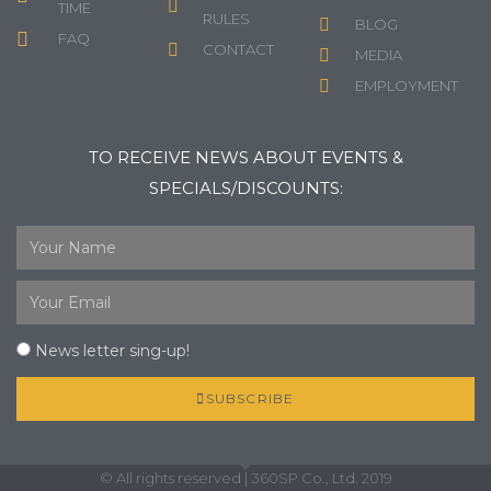
TIME
RULES
BLOG
FAQ
CONTACT
MEDIA
EMPLOYMENT
TO RECEIVE NEWS ABOUT EVENTS &
SPECIALS/DISCOUNTS:
News letter sing-up!
SUBSCRIBE
© All rights reserved | 360SP Co., Ltd. 2019