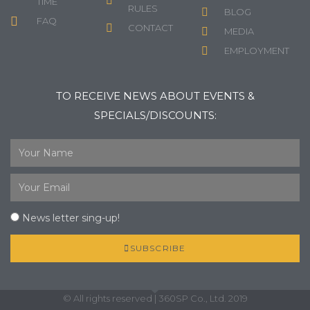
TIME
RULES
BLOG
FAQ
CONTACT
MEDIA
EMPLOYMENT
TO RECEIVE NEWS ABOUT EVENTS &
SPECIALS/DISCOUNTS:
News letter sing-up!
SUBSCRIBE
© All rights reserved | 360SP Co., Ltd. 2019