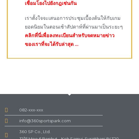
เชื่อมโยงไปยังกฎเช่นกัน
เราตั้งใจจะเสนอการประชุมเบื้องต้นให้กับเกม
ยอดนิยมในตอนเช้าสัปดาห์ที่ผ่านมาเป็นระยะๆ
คลิกที่นี่เพื่อลงทะเบียนสำหรับจดหมายข่าว
ของเราที่จะได้รับล่าสุด …
082-xxx-xxx
info@360sportspark.com
360 SP Co., Ltd.
31/15 Moo 6 Bophut, Koh Samui, Suratthani 84320