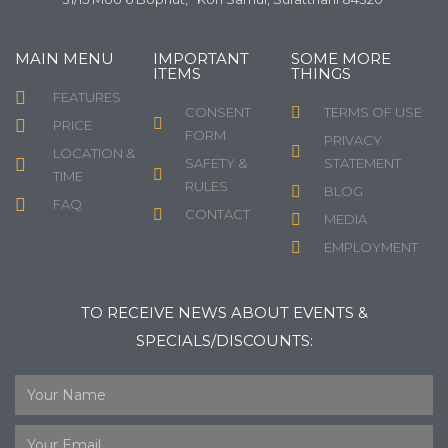
MAIN MENU
IMPORTANT
SOME MORE
ITEMS
THINGS
FEATURES
CONSENT
TERMS OF USE
PRICE
FORM
PRIVACY
LOCATION &
SAFETY &
STATEMENT
TIME
RULES
BLOG
FAQ
CONTACT
MEDIA
EMPLOYMENT
TO RECEIVE NEWS ABOUT EVENTS &
SPECIALS/DISCOUNTS: