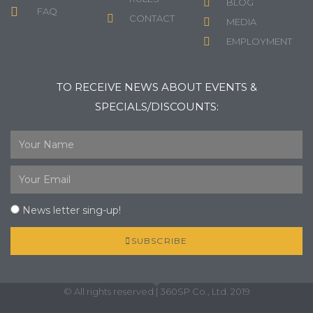
BLOG
FAQ
CONTACT
MEDIA
EMPLOYMENT
TO RECEIVE NEWS ABOUT EVENTS &
SPECIALS/DISCOUNTS:
News letter sing-up!
SUBSCRIBE
© All rights reserved | 360SP Co., Ltd. 2019