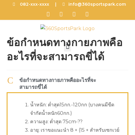
082-xxx-xxxx |
info@360sportspark.com
ข้อกำหนดทางกายภาพคือ
อะไรที่จะสามารถขี่ได้
C
ข้อกำหนดทางกายภาพคืออะไรที่จะ
สามารถขี่ได้
น้ำหนัก: ต่ำสุด15กก.-120กก (บางคนมีขีด
จำกัดน้ำหนัก60กก.)
ความสูง: ต่ำสุด 75cm-??
อายุ: เราขอแนะนำ 8 + (15 + สำหรับเซกเวย์