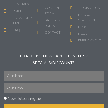
FEATURES
CONSENT
TERMS OF USE
PRICE
FORM
PRIVACY
LOCATION &
SAFETY &
STATEMENT
TIME
RULES
BLOG
FAQ
CONTACT
MEDIA
EMPLOYMENT
TO RECEIVE NEWS ABOUT EVENTS &
SPECIALS/DISCOUNTS:
News letter sing-up!