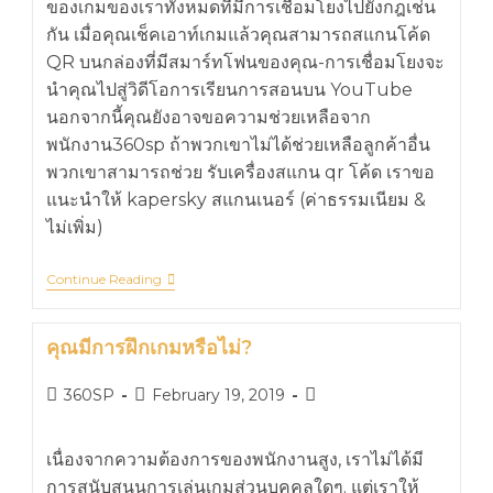
ของเกมของเราทั้งหมดที่มีการเชื่อมโยงไปยังกฎเช่น
กัน เมื่อคุณเช็คเอาท์เกมแล้วคุณสามารถสแกนโค้ด
QR บนกล่องที่มีสมาร์ทโฟนของคุณ-การเชื่อมโยงจะ
นำคุณไปสู่วิดีโอการเรียนการสอนบน YouTube
นอกจากนี้คุณยังอาจขอความช่วยเหลือจาก
พนักงาน360sp ถ้าพวกเขาไม่ได้ช่วยเหลือลูกค้าอื่น
พวกเขาสามารถช่วย รับเครื่องสแกน qr โค้ด เราขอ
แนะนำให้ kapersky สแกนเนอร์ (ค่าธรรมเนียม &
ไม่เพิ่ม)
Continue Reading
คุณมีการฝึกเกมหรือไม่?
360SP
February 19, 2019
เนื่องจากความต้องการของพนักงานสูง, เราไม่ได้มี
การสนับสนุนการเล่นเกมส่วนบุคคลใดๆ. แต่เราให้