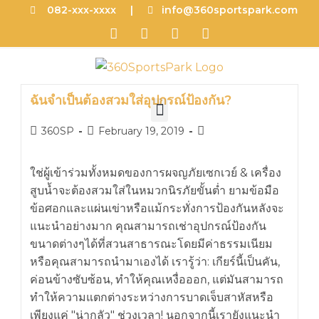
082-xxx-xxxx |
info@360sportspark.com
ฉันจำเป็นต้องสวมใส่อุปกรณ์ป้องกัน?
360SP
February 19, 2019
ใช่ผู้เข้าร่วมทั้งหมดของการผจญภัยเซกเวย์ & เครื่อง
สูบน้ำจะต้องสวมใส่ในหมวกนิรภัยขั้นต่ำ ยามข้อมือ
ข้อศอกและแผ่นเข่าหรือแม้กระทั่งการป้องกันหลังจะ
แนะนำอย่างมาก คุณสามารถเช่าอุปกรณ์ป้องกัน
ขนาดต่างๆได้ที่สวนสาธารณะโดยมีค่าธรรมเนียม
หรือคุณสามารถนำมาเองได้ เรารู้ว่า: เกียร์นี้เป็นคัน,
ค่อนข้างซับซ้อน, ทำให้คุณเหงื่อออก, แต่มันสามารถ
ทำให้ความแตกต่างระหว่างการบาดเจ็บสาหัสหรือ
เพียงแค่ "น่ากลัว" ช่วงเวลา! นอกจากนี้เรายังแนะนำ