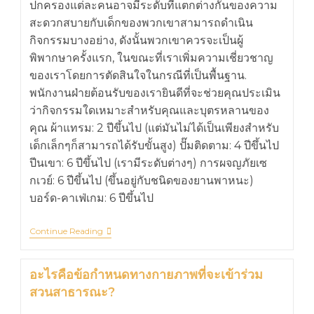
ปกครองแต่ละคนอาจมีระดับที่แตกต่างกันของความ
สะดวกสบายกับเด็กของพวกเขาสามารถดำเนิน
กิจกรรมบางอย่าง, ดังนั้นพวกเขาควรจะเป็นผู้
พิพากษาครั้งแรก, ในขณะที่เราเพิ่มความเชี่ยวชาญ
ของเราโดยการตัดสินใจในกรณีที่เป็นพื้นฐาน.
พนักงานฝ่ายต้อนรับของเรายินดีที่จะช่วยคุณประเมิน
ว่ากิจกรรมใดเหมาะสำหรับคุณและบุตรหลานของ
คุณ ผ้าแทรม: 2 ปีขึ้นไป (แต่มันไม่ได้เป็นเพียงสำหรับ
เด็กเล็กๆก็สามารถได้รับขั้นสูง) ปั๊มติดตาม: 4 ปีขึ้นไป
ปีนเขา: 6 ปีขึ้นไป (เรามีระดับต่างๆ) การผจญภัยเซ
กเวย์: 6 ปีขึ้นไป (ขึ้นอยู่กับชนิดของยานพาหนะ)
บอร์ด-คาเฟ่เกม: 6 ปีขึ้นไป
Continue Reading
อะไรคือข้อกำหนดทางกายภาพที่จะเข้าร่วม
สวนสาธารณะ?