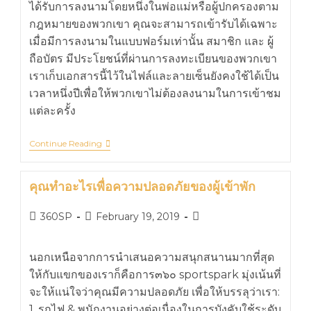
ได้รับการลงนามโดยหนึ่งในพ่อแม่หรือผู้ปกครองตาม
กฎหมายของพวกเขา คุณจะสามารถเข้ารับได้เฉพาะ
เมื่อมีการลงนามในแบบฟอร์มเท่านั้น สมาชิก และ ผู้
ถือบัตร มีประโยชน์ที่ผ่านการลงทะเบียนของพวกเขา
เราเก็บเอกสารนี้ไว้ในไฟล์และลายเซ็นยังคงใช้ได้เป็น
เวลาหนึ่งปีเพื่อให้พวกเขาไม่ต้องลงนามในการเข้าชม
แต่ละครั้ง
Continue Reading
คุณทำอะไรเพื่อความปลอดภัยของผู้เข้าพัก
360SP
February 19, 2019
นอกเหนือจากการนำเสนอความสนุกสนานมากที่สุด
ให้กับแขกของเราก็คือการ๓๖๐ sportspark มุ่งเน้นที่
จะให้แน่ใจว่าคุณมีความปลอดภัย เพื่อให้บรรลุว่าเรา:
1. รถไฟ & พนักงานอย่างต่อเนื่องในการบังคับใช้ระดับ