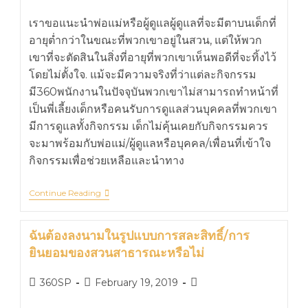
เราขอแนะนำพ่อแม่หรือผู้ดูแลผู้ดูแลที่จะมีตาบนเด็กที่
อายุต่ำกว่าในขณะที่พวกเขาอยู่ในสวน, แต่ให้พวก
เขาที่จะตัดสินในสิ่งที่อายุที่พวกเขาเห็นพอดีที่จะทิ้งไว้
โดยไม่ตั้งใจ. แม้จะมีความจริงที่ว่าแต่ละกิจกรรม
มี360พนักงานในปัจจุบันพวกเขาไม่สามารถทำหน้าที่
เป็นพี่เลี้ยงเด็กหรือคนรับการดูแลส่วนบุคคลที่พวกเขา
มีการดูแลทั้งกิจกรรม เด็กไม่คุ้นเคยกับกิจกรรมควร
จะมาพร้อมกับพ่อแม่/ผู้ดูแลหรือบุคคล/เพื่อนที่เข้าใจ
กิจกรรมเพื่อช่วยเหลือและนำทาง
Continue Reading
ฉันต้องลงนามในรูปแบบการสละสิทธิ์/การ
ยินยอมของสวนสาธารณะหรือไม่
360SP
February 19, 2019