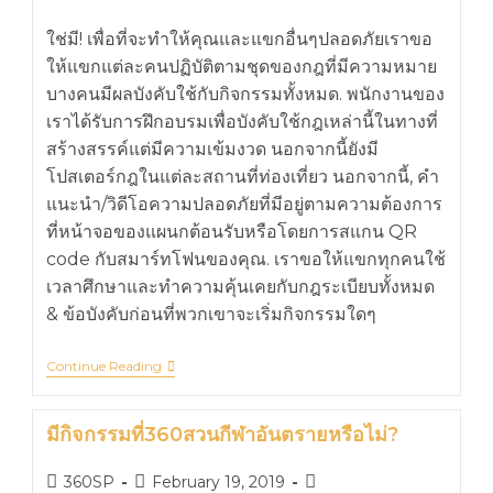
ใช่มี! เพื่อที่จะทำให้คุณและแขกอื่นๆปลอดภัยเราขอ
ให้แขกแต่ละคนปฏิบัติตามชุดของกฎที่มีความหมาย
บางคนมีผลบังคับใช้กับกิจกรรมทั้งหมด. พนักงานของ
เราได้รับการฝึกอบรมเพื่อบังคับใช้กฎเหล่านี้ในทางที่
สร้างสรรค์แต่มีความเข้มงวด นอกจากนี้ยังมี
โปสเตอร์กฎในแต่ละสถานที่ท่องเที่ยว นอกจากนี้, คำ
แนะนำ/วิดีโอความปลอดภัยที่มีอยู่ตามความต้องการ
ที่หน้าจอของแผนกต้อนรับหรือโดยการสแกน QR
code กับสมาร์ทโฟนของคุณ. เราขอให้แขกทุกคนใช้
เวลาศึกษาและทำความคุ้นเคยกับกฎระเบียบทั้งหมด
& ข้อบังคับก่อนที่พวกเขาจะเริ่มกิจกรรมใดๆ
Continue Reading
มีกิจกรรมที่360สวนกีฬาอันตรายหรือไม่?
360SP
February 19, 2019