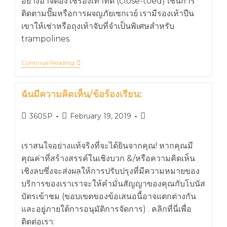
อย่างอาจต้องใช้รองเท้าที่ดี (close-toed) เช่นการ
ติดตามปั๊มหรือการผจญภัยเซกเวย์ เรามีรองเท้าปีน
เขาให้เช่าหรือถุงเท้าจับที่จำเป็นพิเศษสำหรับ
trampolines
Continue Reading
ฉันมีความคิดเห็น/ข้อร้องเรียน:
360SP
February 19, 2019
เราสนใจอย่างแท้จริงที่จะได้ยินจากคุณ! หากคุณมี
คุณค่าที่สร้างสรรค์ในเชิงบวก &/หรือความคิดเห็น
เชิงลบซึ่งจะส่งผลให้การปรับปรุงที่มีความหมายของ
บริการของเราเราจะให้คำมั่นสัญญาของคุณกับโบนัส
บัตรเข้าชม (ขอบเขตของข้อเสนอนี้อาจแตกต่างกัน
และอยู่ภายใต้การอนุมัติการจัดการ) . คลิกที่นี่เพื่อ
ติดต่อเรา: